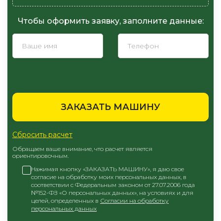
Чтобы оформить заявку, заполните данные:
ЗАКАЗАТЬ МАШИНУ
Сбросить расчет
Обращаем ваше внимание, что расчет является
ориентировочным.
Нажимая кнопку «ЗАКАЗАТЬ МАШИНУ», я даю свое
согласие на обработку моих персональных данных, в
соответствии с Федеральным законом от 27.07.2006 года
№152-ФЗ «О персональных данных», на условиях и для
целей, определенных в
Согласии на обработку
персональных данных