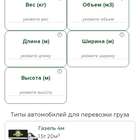
Вес (кг)
Объем (м3)
Длина (м)
Ширина (м)
Высота (м)
Типы автомобилей для перевозки груза
Газель 4м
3
1.5т 20м