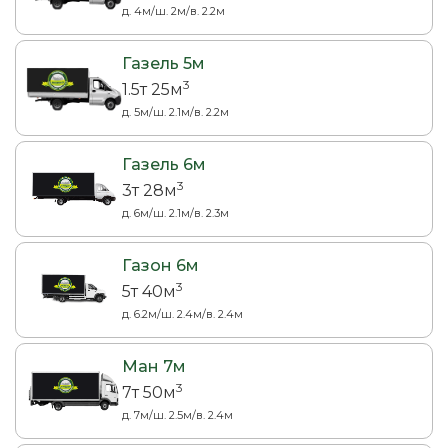
д. 4м/ш. 2м/в. 2.2м
Газель 5м
3
1.5т 25м
д. 5м/ш. 2.1м/в. 2.2м
Газель 6м
3
3т 28м
д. 6м/ш. 2.1м/в. 2.3м
Газон 6м
3
5т 40м
д. 6.2м/ш. 2.4м/в. 2.4м
Ман 7м
3
7т 50м
д. 7м/ш. 2.5м/в. 2.4м