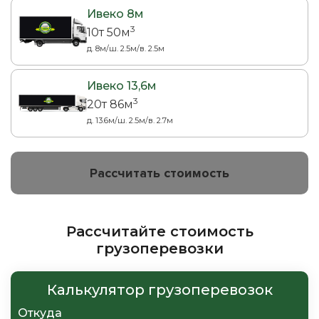
Ивеко 8м
3
10т 50м
д. 8м/ш. 2.5м/в. 2.5м
Ивеко 13,6м
3
20т 86м
д. 13.6м/ш. 2.5м/в. 2.7м
Рассчитать стоимость
Рассчитайте стоимость
грузоперевозки
Калькулятор грузоперевозок
Откуда