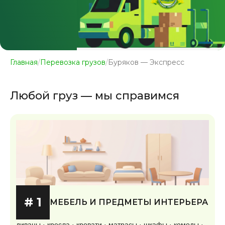
Главная
/
Перевозка грузов
/
Буряков — Экспресс
Любой груз — мы справимся
# 1
МЕБЕЛЬ И ПРЕДМЕТЫ ИНТЕРЬЕРА
диваны · кресла · кровати · матрасы · шкафы · комоды ·