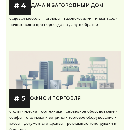
# 4
ДАЧА И ЗАГОРОДНЫЙ ДОМ
садовая мебель · теплицы · газонокосилки · инвентарь ·
личные вещи при переезде на дачу и обратно
# 5
ОФИС И ТОРГОВЛЯ
столы · кресла · оргтехника · серверное оборудование ·
сейфы · стеллажи и витрины · торговое оборудование ·
кассы · документы и архивы · рекламные конструкции и
баннеры