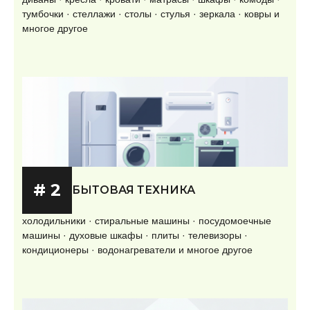
тумбочки · стеллажи · столы · стулья · зеркала · ковры и
многое другое
# 2
БЫТОВАЯ ТЕХНИКА
холодильники · стиральные машины · посудомоечные
машины · духовые шкафы · плиты · телевизоры ·
кондиционеры · водонагреватели и многое другое