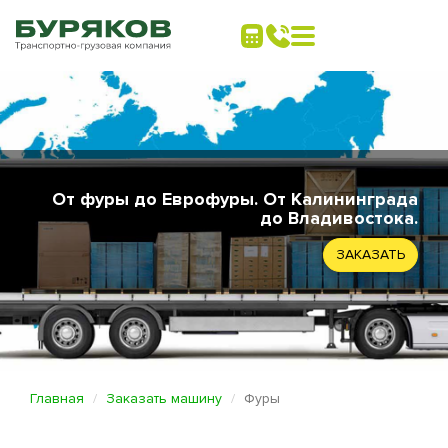
От фуры до Еврофуры. От Калининграда
до Владивостока.
ЗАКАЗАТЬ
Главная
Заказать машину
Фуры