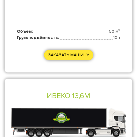
3
Объём:
50 м
Грузоподъёмность:
10 т
ЗАКАЗАТЬ МАШИНУ
ИВЕКО 13,6М